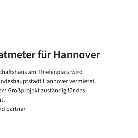
atmeter für Hannover
chäftshaus am Thielenplatz wird
 Landeshauptstadt Hannover vermietet.
esem Großprojekt zuständig für das
t.
nd partner