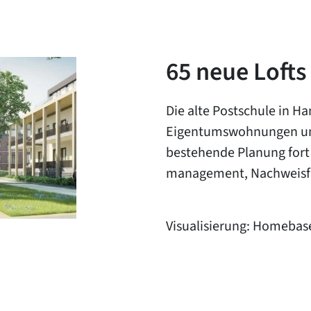
65 neue Lofts
Die alte Postschule in H
Eigentumswohnungen umg
bestehende Planung fort
management, Nachweisfü
Visualisierung: Homeba