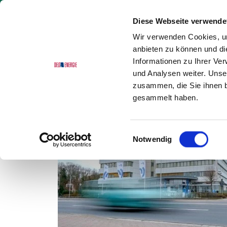
Diese Webseite verwende
Wir verwenden Cookies, um
anbieten zu können und di
Informationen zu Ihrer Ve
und Analysen weiter. Unse
Delta Energie
Referenzen
Altbau
zusammen, die Sie ihnen b
gesammelt haben.
Einwilligungsauswahl
Notwendig