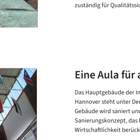
zuständig für Qualitäts
Eine Aula für 
Das Hauptgebäude der In
Hannover steht unter De
Gebäude wird saniert und 
Sanierungskonzept, das 
Wirtschaftlichkeit berück