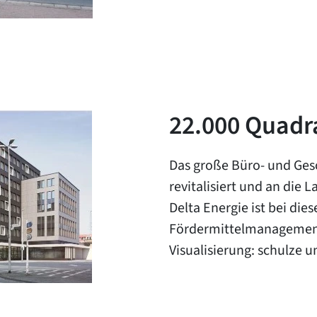
22.000 Quadr
Das große Büro- und Ges
revitalisiert und an die
Delta Energie ist bei di
Fördermittelmanagemen
Visualisierung: schulze u