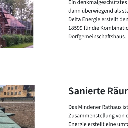
Ein denkmalgeschütztes 
dann überwiegend als stä
Delta Energie erstellt 
18599 für die Kombinati
Dorfgemeinschaftshaus.
Sanierte Räum
Das Mindener Rathaus ist 
Zusammenstellung von d
Energie erstellt eine um