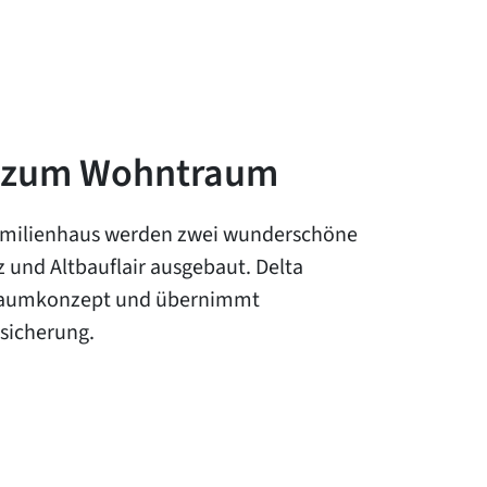
h zum Wohntraum
amilienhaus werden zwei wunderschöne
 und Altbauflair ausgebaut. Delta
 Raumkonzept und übernimmt
sicherung.