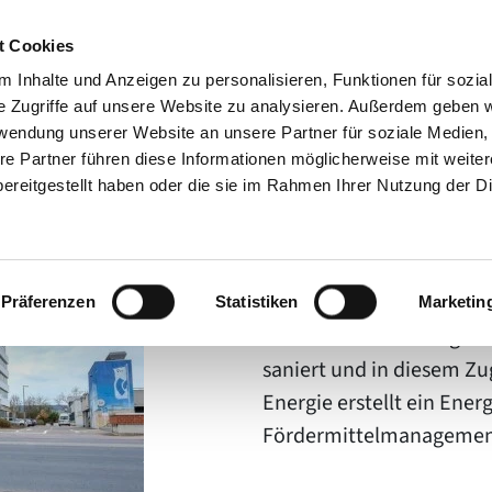
t Cookies
 Inhalte und Anzeigen zu personalisieren, Funktionen für sozia
e Zugriffe auf unsere Website zu analysieren. Außerdem geben w
rwendung unserer Website an unsere Partner für soziale Medien
re Partner führen diese Informationen möglicherweise mit weite
ereitgestellt haben oder die sie im Rahmen Ihrer Nutzung der D
Fassade neu, 
Präferenzen
Statistiken
Marketin
Der Sitz der EVI Energi
saniert und in diesem Zu
Energie erstellt ein En
Fördermittelmanagemen