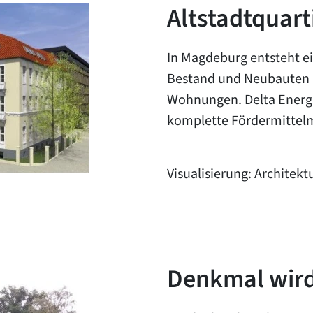
Altstadtquar
In Magdeburg entsteht e
Bestand und Neubauten 
Wohnungen. Delta Energ
komplette Fördermitte
Visualisierung: Archite
Denkmal wird