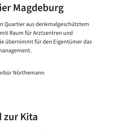
tier Magdeburg
in Quartier aus denkmalgeschütztem
mit Raum für Arztzentren und
ie übernimmt für den Eigentümer das
lmanagement.
kturbür Nörthemann
 zur Kita