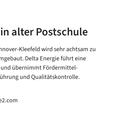
 in alter Postschule
annover-Kleefeld wird sehr achtsam zu
ebaut. Delta Energie führt eine
 und übernimmt Fördermittel-
hrung und Qualitätskontrolle.
se2.com