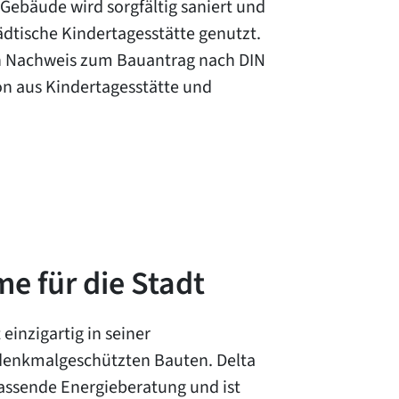
Gebäude wird sorgfältig saniert und
dtische Kindertagesstätte genutzt.
den Nachweis zum Bauantrag nach DIN
on aus Kindertagesstätte und
e für die Stadt
einzigartig in seiner
enkmalgeschützten Bauten. Delta
fassende Energieberatung und ist